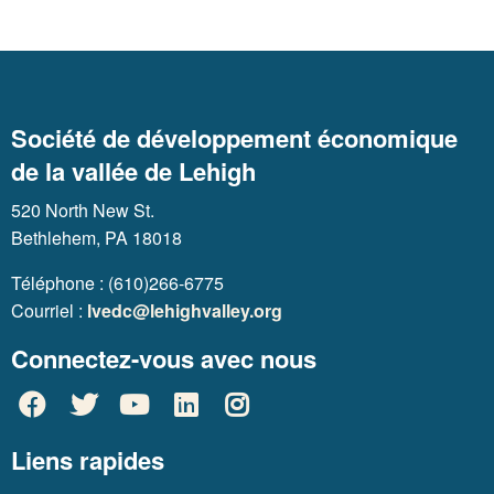
Société de développement économique
de la vallée de Lehigh
520 North New St.
Bethlehem, PA 18018
Téléphone : (610)266-6775
Courriel :
lvedc@lehighvalley.org
Connectez-vous avec nous
Liens rapides