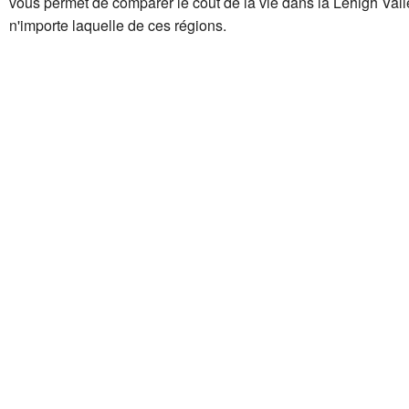
vous permet de comparer le coût de la vie dans la Lehigh Val
n'importe laquelle de ces régions.