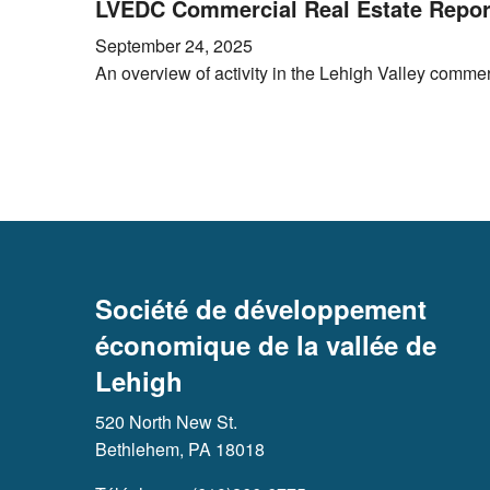
LVEDC Commercial Real Estate Repor
September 24, 2025
An overview of activity in the Lehigh Valley commer
Société de développement
économique de la vallée de
Lehigh
520 North New St.
Bethlehem, PA 18018