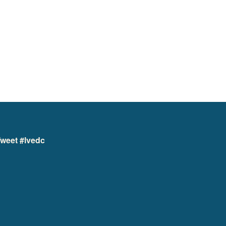
weet #lvedc