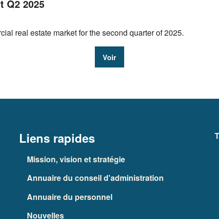
t Q2 2025
cial real estate market for the second quarter of 2025.
Voir
Liens rapides
T
Mission, vision et stratégie
Annuaire du conseil d'administration
Annuaire du personnel
Nouvelles