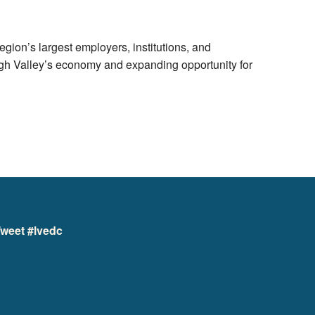
ion’s largest employers, institutions, and
high Valley’s economy and expanding opportunity for
weet #lvedc