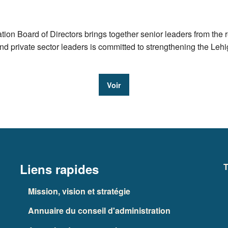
 Board of Directors brings together senior leaders from the reg
and private sector leaders is committed to strengthening the Le
Voir
Liens rapides
T
Mission, vision et stratégie
Annuaire du conseil d'administration