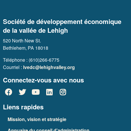
Société de développement économique
de la vallée de Lehigh
520 North New St.
Bethlehem, PA 18018
Téléphone : (610)266-6775
Courriel :
lvedc@lehighvalley.org
Connectez-vous avec nous
Liens rapides
Mission, vision et stratégie
Annuaire du conseil d'administration