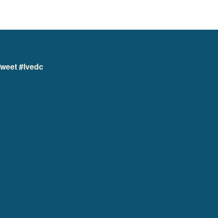
weet #lvedc