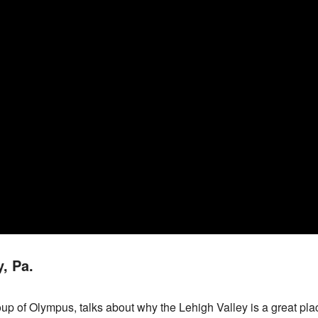
, Pa.
of Olympus, talks about why the Lehigh Valley is a great place 