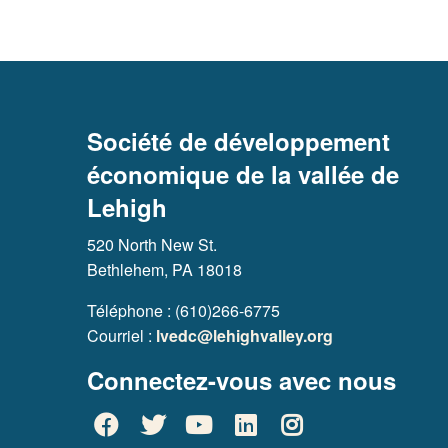
Société de développement
économique de la vallée de
Lehigh
520 North New St.
Bethlehem, PA 18018
Téléphone : (610)266-6775
Courriel :
lvedc@lehighvalley.org
Connectez-vous avec nous