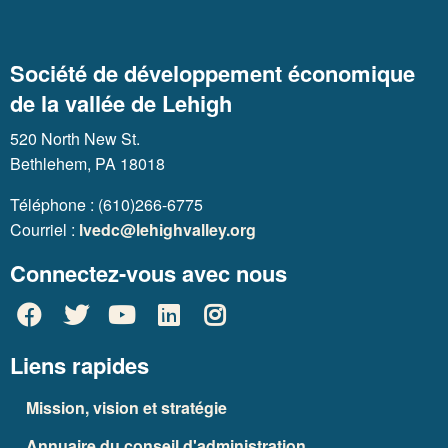
Société de développement économique
de la vallée de Lehigh
520 North New St.
Bethlehem, PA 18018
Téléphone : (610)266-6775
Courriel :
lvedc@lehighvalley.org
Connectez-vous avec nous
Liens rapides
Mission, vision et stratégie
Annuaire du conseil d'administration