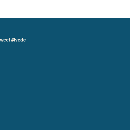
weet #lvedc