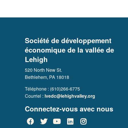
Société de développement
économique de la vallée de
Lehigh
520 North New St.
Bethlehem, PA 18018
Téléphone : (610)266-6775
Courriel :
lvedc@lehighvalley.org
Connectez-vous avec nous