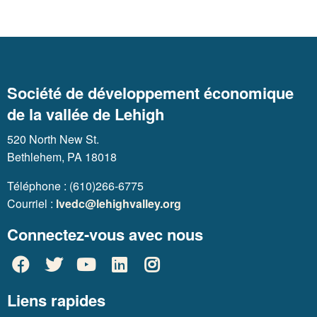
Société de développement économique
de la vallée de Lehigh
520 North New St.
Bethlehem, PA 18018
Téléphone : (610)266-6775
Courriel :
lvedc@lehighvalley.org
Connectez-vous avec nous
Liens rapides