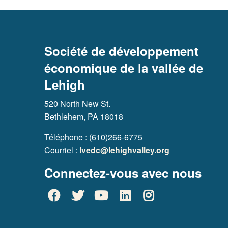
Société de développement
économique de la vallée de
Lehigh
520 North New St.
Bethlehem, PA 18018
Téléphone : (610)266-6775
Courriel :
lvedc@lehighvalley.org
Connectez-vous avec nous