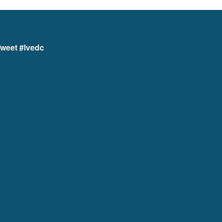
weet #lvedc