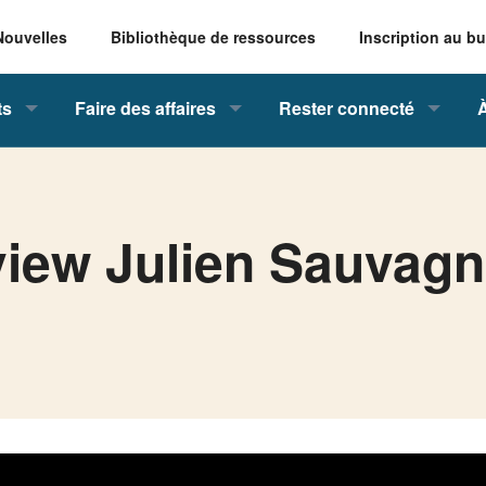
Nouvelles
Bibliothèque de ressources
Inscription au bu
ts
Faire des affaires
Rester connecté
view Julien Sauvag