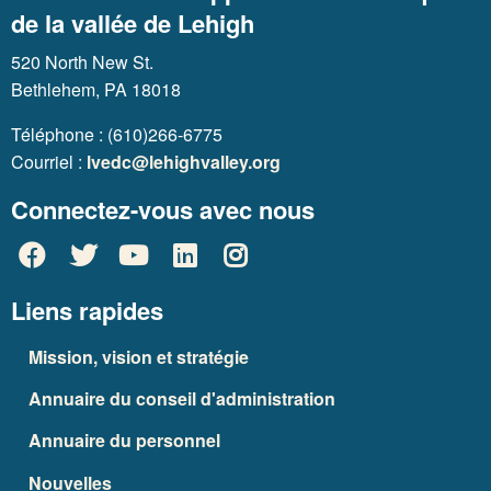
de la vallée de Lehigh
520 North New St.
Bethlehem, PA 18018
Téléphone : (610)266-6775
Courriel :
lvedc@lehighvalley.org
Connectez-vous avec nous
Liens rapides
Mission, vision et stratégie
Annuaire du conseil d'administration
Annuaire du personnel
Nouvelles