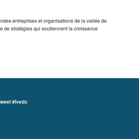
andes entreprises et organisations de la vallée de
e de stratégies qui soutiennent la croissance
weet #lvedc