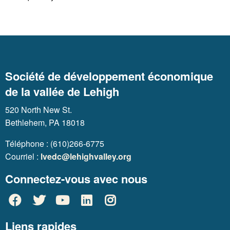
Société de développement économique
de la vallée de Lehigh
520 North New St.
Bethlehem, PA 18018
Téléphone : (610)266-6775
Courriel :
lvedc@lehighvalley.org
Connectez-vous avec nous
Liens rapides