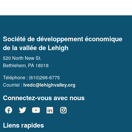
Société de développement économique
de la vallée de Lehigh
520 North New St.
Bethlehem, PA 18018
Téléphone : (610)266-6775
Courriel :
lvedc@lehighvalley.org
Connectez-vous avec nous
Liens rapides