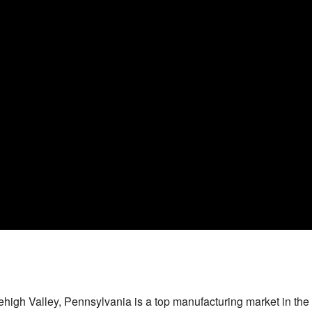
ehigh Valley, Pennsylvania is a top manufacturing market in th