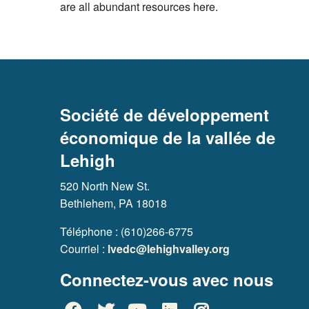
are all abundant resources here.
Société de développement
économique de la vallée de
Lehigh
520 North New St.
Bethlehem, PA 18018
Téléphone : (610)266-6775
Courriel :
lvedc@lehighvalley.org
Connectez-vous avec nous