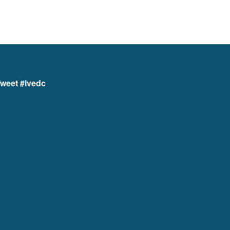
weet #lvedc