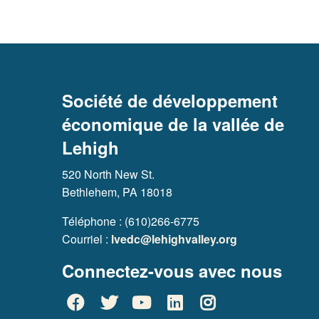
Société de développement
économique de la vallée de
Lehigh
520 North New St.
Bethlehem, PA 18018
Téléphone : (610)266-6775
Courriel :
lvedc@lehighvalley.org
Connectez-vous avec nous