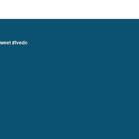
weet #lvedc