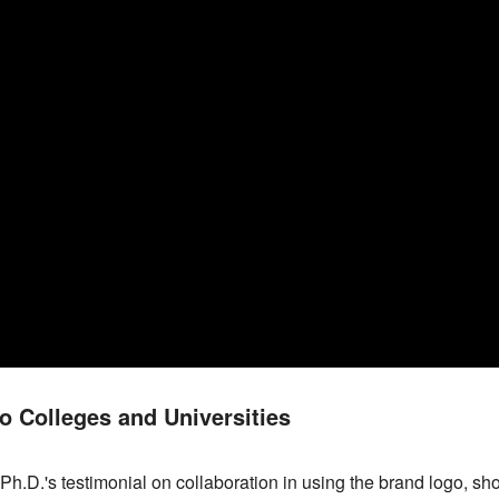
o Colleges and Universities
h.D.'s testimonial on collaboration in using the brand logo, s