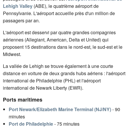
Lehigh Valley
(ABE), le quatrième aéroport de
Pennsylvanie. L'aéroport accueille près d'un million de
passagers par an.
L'aéroport est desservi par quatre grandes compagnies
aériennes (Allegiant, American, Delta et United) qui
proposent 15 destinations dans le nord-est, le sud-est et le
Midwest.
La vallée de Lehigh se trouve également à une courte
distance en voiture de deux grands hubs aériens : l'aéroport
international de Philadelphie (PHL) et l'aéroport
international de Newark Liberty (EWR).
Ports maritimes
Port Newark/Elizabeth Marine Terminal (NJ/NY)
- 90
minutes
Port de Philadelphie
- 75 minutes